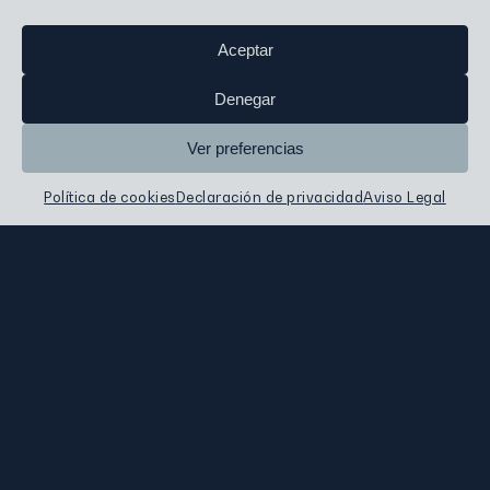
Aceptar
Denegar
Ver preferencias
Política de cookies
Declaración de privacidad
Aviso Legal
Crandon
Insights
Asset Management
Sostenibilidad